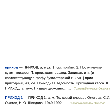
приход
— ПРИХОД, а, муж. 1. см. прийти. 2. Поступление
сумм, товаров. П. превышает расход. Записать в п. (в
соответствующую графу бухгалтерской книги). | прил.
приходный, ая, ое. Приходная ведомость. Приходная касса. II.
ПРИХОД, а, муж. Низшая церковно… …
Толковый словарь Ожегова
ПРИХОД 1
— ПРИХОД 1, а, м. Толковый словарь Ожегова. С.И.
Ожегов, Н.Ю. Шведова. 1949 1992 …
Толковый словарь Ожегова