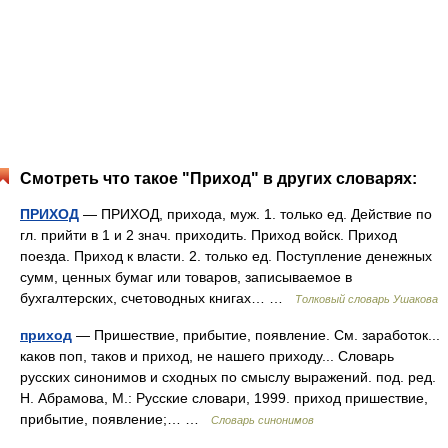
Смотреть что такое "Приход" в других словарях:
ПРИХОД
— ПРИХОД, прихода, муж. 1. только ед. Действие по
гл. прийти в 1 и 2 знач. приходить. Приход войск. Приход
поезда. Приход к власти. 2. только ед. Поступление денежных
сумм, ценных бумаг или товаров, записываемое в
бухгалтерских, счетоводных книгах… …
Толковый словарь Ушакова
приход
— Пришествие, прибытие, появление. См. заработок...
каков поп, таков и приход, не нашего приходу... Словарь
русских синонимов и сходных по смыслу выражений. под. ред.
Н. Абрамова, М.: Русские словари, 1999. приход пришествие,
прибытие, появление;… …
Словарь синонимов