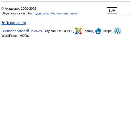
© Академик, 2000-2026
18+
Обратная связь:
Техподдержка
,
Реклама на сайте
👣 Путешествия
Экспорт словарей на сайты
, сделанные на PHP,
Joomla,
Drupal,
WordPress, MODx.