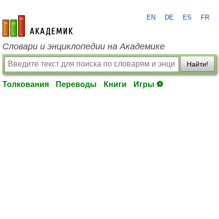
EN
DE
ES
FR
academic.ru
Словари и энциклопедии на Академике
Найти!
Толкования
Переводы
Книги
Игры ⚽