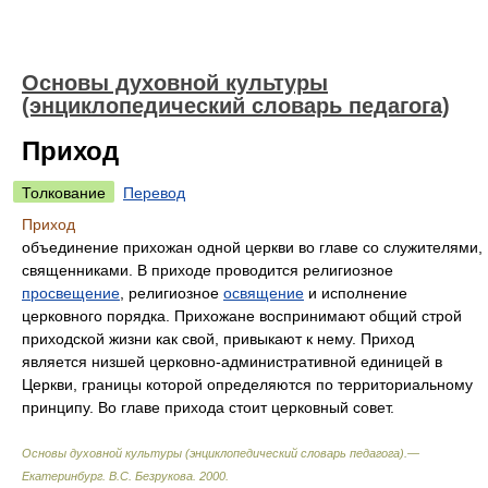
Основы духовной культуры
(энциклопедический словарь педагога)
Приход
Толкование
Перевод
Приход
объединение прихожан одной церкви во главе со служителями,
священниками. В приходе проводится религиозное
просвещение
, религиозное
освящение
и исполнение
церковного порядка. Прихожане воспринимают общий строй
приходской жизни как свой, привыкают к нему. Приход
является низшей церковно-административной единицей в
Церкви, границы которой определяются по территориальному
принципу. Во главе прихода стоит церковный совет.
Основы духовной культуры (энциклопедический словарь педагога).—
Екатеринбург
.
В.С. Безрукова
.
2000
.