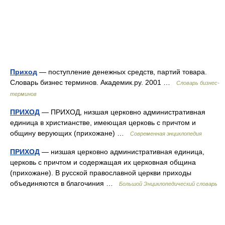
Приход
— поступление денежных средств, партий товара.
Словарь бизнес терминов. Академик.ру. 2001 …
Словарь бизнес-
терминов
ПРИХОД
— ПРИХОД, низшая церковно административная
единица в христианстве, имеющая церковь с причтом и
общину верующих (прихожане) …
Современная энциклопедия
ПРИХОД
— низшая церковно административная единица,
церковь с причтом и содержащая их церковная община
(прихожане). В русской православной церкви приходы
объединяются в благочиния …
Большой Энциклопедический словарь